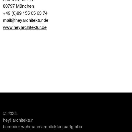
80797 München
+49 (0)89 / 55 05 63 74
mail@heyarchitektur.de
www.heyarchitektur.de
© 2024
hey! architektur
bumeder wehmann architekten partgmbb