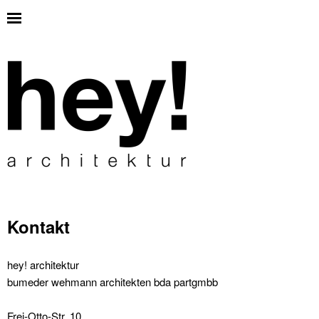
Kontakt
hey! architektur
bumeder wehmann architekten bda partgmbb
Frei-Otto-Str. 10