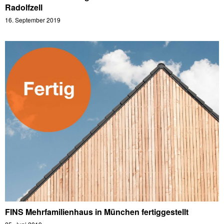
Radolfzell
16. September 2019
FINS Mehrfamilienhaus in München fertiggestellt