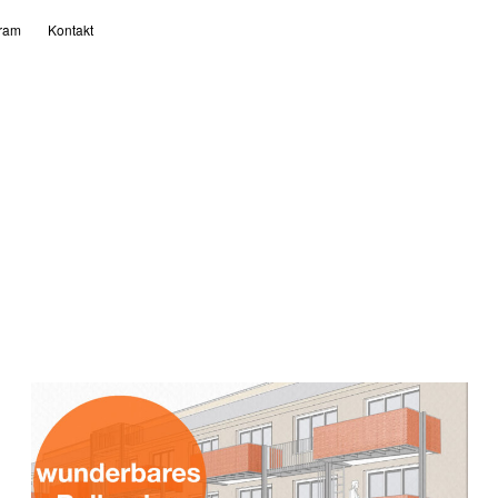
gram
Kontakt
1. Juni 2021