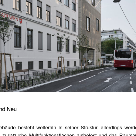
und Neu
ebäude besteht weiterhin in seiner Struktur, allerdings werd
h zusätzliche Multifunktionsflächen aufgelöst und das Rauma