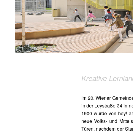
Kreative Lernla
Im 20. Wiener Gemeindeb
in der Leystraße 34 in n
1900 wurde von hey! arc
neue Volks- und Mittel
Türen, nachdem der Stan