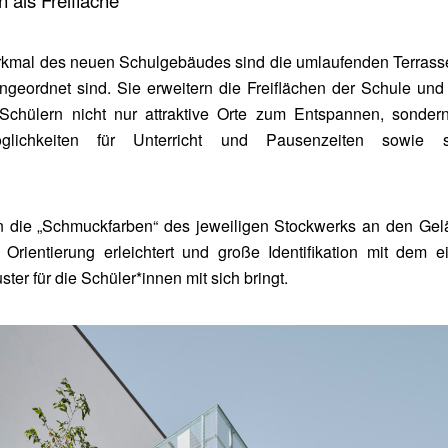
 als Freifläche
kmal des neuen Schulgebäudes sind die umlaufenden Terrasse
geordnet sind. Sie erweitern die Freiflächen der Schule und 
Schülern nicht nur attraktive Orte zum Entspannen, sonder
möglichkeiten für Unterricht und Pausenzeiten sowie s
n die „Schmuckfarben“ des jeweiligen Stockwerks an den Gel
 Orientierung erleichtert und große Identifikation mit dem e
ter für die Schüler*innen mit sich bringt.