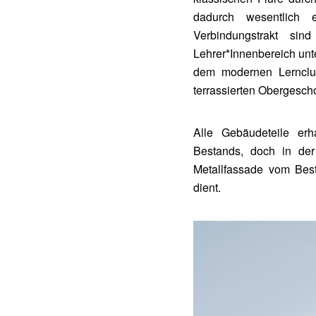
dadurch wesentlich er
Verbindungstrakt sin
Lehrer*Innenbereich unt
dem modernen Lernclus
terrassierten Obergescho
Alle Gebäudeteile er
Bestands, doch in der 
Metallfassade vom Best
dient.