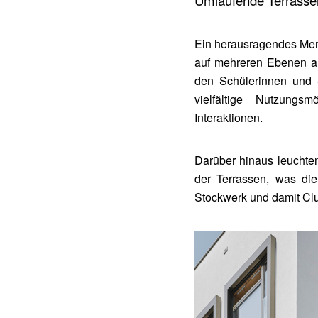
Umlaufende Terrassen
Ein herausragendes Mer
auf mehreren Ebenen an
den Schülerinnen und 
vielfältige Nutzungs
Interaktionen.
Darüber hinaus leuchte
der Terrassen, was die
Stockwerk und damit Clus