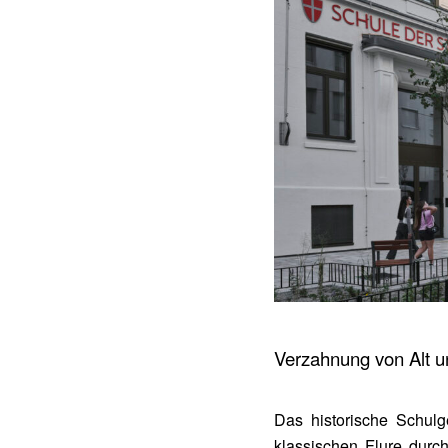
Verzahnung von Alt 
Das historische Schulg
klassischen Flure durc