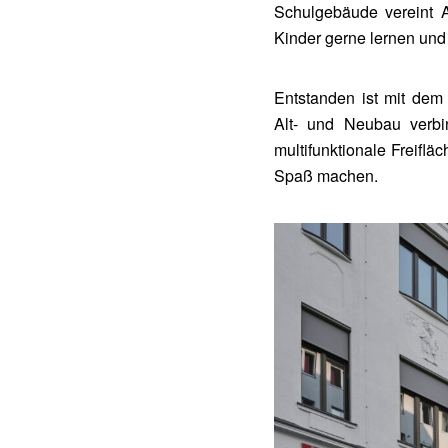
Schulgebäude vereint 
Kinder gerne lernen und
Entstanden ist mit dem 
Alt- und Neubau verbi
multifunktionale Freiflä
Spaß machen.