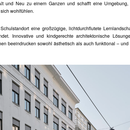
Alt und Neu zu einem Ganzen und schafft eine Umgebung, 
 sich wohlfühlen.
Schulstandort eine großzügige, lichtdurchflutete Lernlandscha
ndet. Innovative und kindgerechte architektonische Lösung
chen beeindrucken sowohl ästhetisch als auch funktional – und